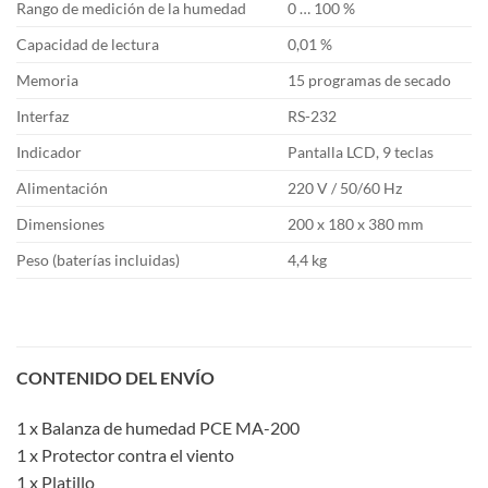
Rango de medición de la humedad
0 … 100 %
Capacidad de lectura
0,01 %
Memoria
15 programas de secado
Interfaz
RS-232
Indicador
Pantalla LCD, 9 teclas
Alimentación
220 V / 50/60 Hz
Dimensiones
200 x 180 x 380 mm
Peso (baterías incluidas)
4,4 kg
CONTENIDO DEL ENVÍO
1 x Balanza de humedad PCE MA-200
1 x Protector contra el viento
1 x Platillo