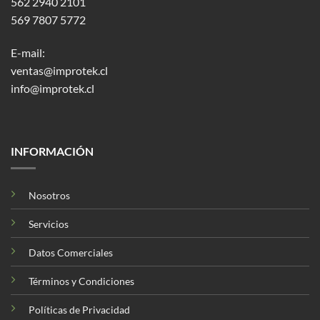
562 2940 2101
569 7807 5772
E-mail:
ventas@improtek.cl
info@improtek.cl
INFORMACIÓN
Nosotros
Servicios
Datos Comerciales
Términos y Condiciones
Políticas de Privacidad