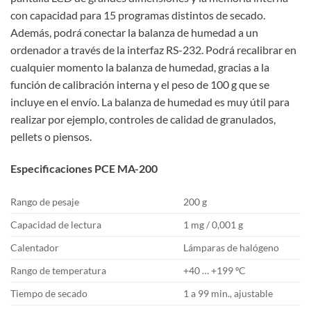
con capacidad para 15 programas distintos de secado.
Además, podrá conectar la balanza de humedad a un
ordenador a través de la interfaz RS-232. Podrá recalibrar en
cualquier momento la balanza de humedad, gracias a la
función de calibración interna y el peso de 100 g que se
incluye en el envío. La balanza de humedad es muy útil para
realizar por ejemplo, controles de calidad de granulados,
pellets o piensos.
Especificaciones PCE MA-200
Rango de pesaje
200 g
Capacidad de lectura
1 mg / 0,001 g
Calentador
Lámparas de halógeno
Rango de temperatura
+40 … +199 ºC
Tiempo de secado
1 a 99 min., ajustable