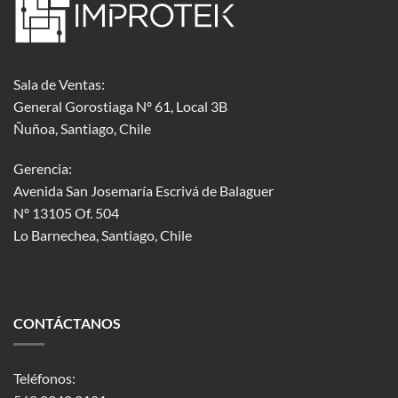
Sala de Ventas:
General Gorostiaga Nº 61, Local 3B
Ñuñoa, Santiago, Chile
Gerencia:
Avenida San Josemaría Escrivá de Balaguer
Nº 13105 Of. 504
Lo Barnechea
, Santiago, Chile
CONTÁCTANOS
Teléfonos: