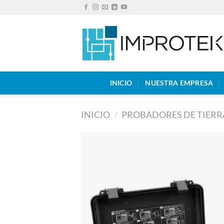
Saltar
al
contenido
INICIO
NUESTRA EMPRESA
INICIO
/
PROBADORES DE TIERR