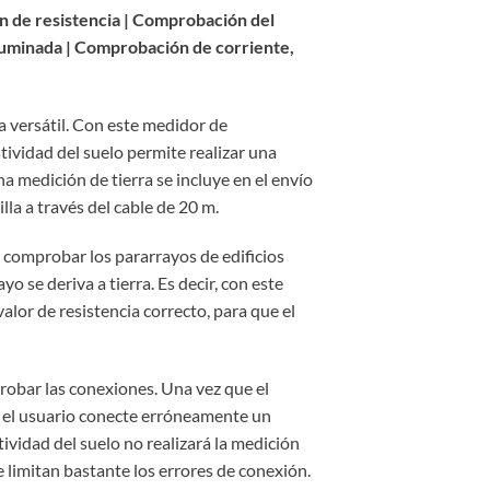
n de resistencia | Comprobación del
iluminada | Comprobación de corriente,
a versátil. Con este medidor de
tividad del suelo permite realizar una
na medición de tierra se incluye en el envío
la a través del cable de 20 m.
 comprobar los pararrayos de edificios
se deriva a tierra. Es decir, con este
alor de resistencia correcto, para que el
robar las conexiones. Una vez que el
e el usuario conecte erróneamente un
tividad del suelo no realizará la medición
 limitan bastante los errores de conexión.