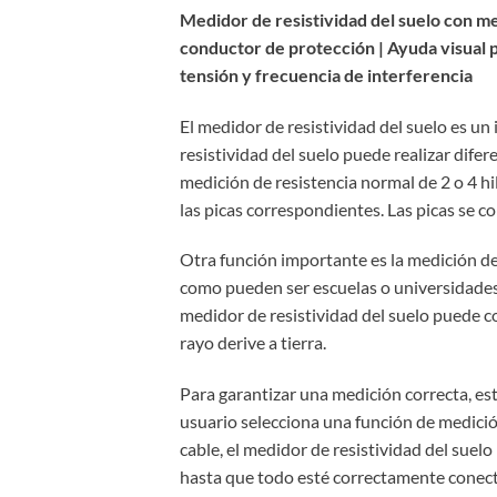
Medidor de resistividad del suelo con me
conductor de protección |
Ayuda visual 
tensión y frecuencia de interferencia
El medidor de resistividad del suelo es u
resistividad del suelo puede realizar dife
medición de resistencia normal de 2 o 4 hil
las picas correspondientes. Las picas se c
Otra función importante es la medición de
como pueden ser escuelas o universidades.
medidor de resistividad del suelo puede com
rayo derive a tierra.
Para garantizar una medición correcta, es
usuario selecciona una función de medici
cable, el medidor de resistividad del suelo
hasta que todo esté correctamente conectad