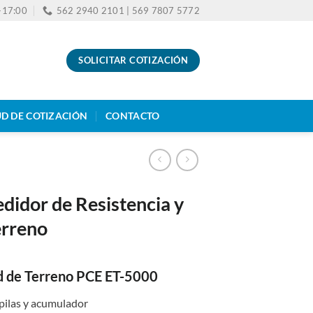
0-17:00
562 2940 2101 | 569 7807 5772
SOLICITAR COTIZACIÓN
UD DE COTIZACIÓN
CONTACTO
didor de Resistencia y
erreno
d de Terreno PCE ET-5000
 pilas y acumulador