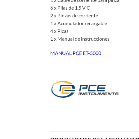
6 x Pilas de 1,5 V C
2 x Pinzas de corriente
1 x Acumulador recargable
4 x Picas
1 x Manual de instrucciones
MANUAL PCE ET-5000