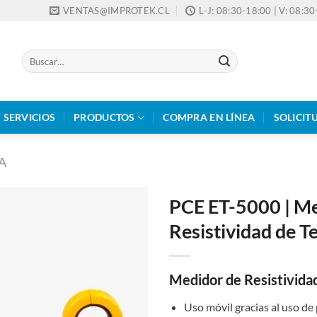
VENTAS@IMPROTEK.CL
L-J: 08:30-18:00 | V: 08:3
Buscar
por:
SERVICIOS
PRODUCTOS
COMPRA EN LÍNEA
SOLICIT
A
PCE ET-5000 | Me
Resistividad de T
Medidor de Resistivida
Uso móvil gracias al uso de