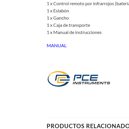
1 x Control remoto por infrarrojos (baterí
1 x Eslabón
1 x Gancho
1 x Caja de transporte
1 x Manual de instrucciones
MANUAL
PRODUCTOS RELACIONAD