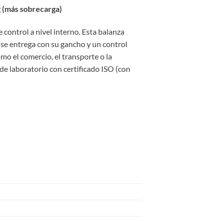
g (más sobrecarga)
control a nivel interno. Esta balanza
e se entrega con su gancho y un control
omo el comercio, el transporte o la
 de laboratorio con certificado ISO (con