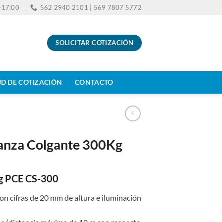
0-17:00
562 2940 2101 | 569 7807 5772
SOLICITAR COTIZACIÓN
UD DE COTIZACIÓN
CONTACTO
anza Colgante 300Kg
g PCE CS-300
 con cifras de 20 mm de altura e iluminación