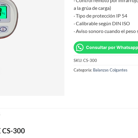
· Control remoto por infrarroj
a la grúa de carga)
· Tipo de protección IP 54
· Calibrable según DIN ISO
· Aviso sonoro cuando el peso 
Consultar por Whatsap
SKU:
CS-300
Categoría:
Balanzas Colgantes
S
E CS-300