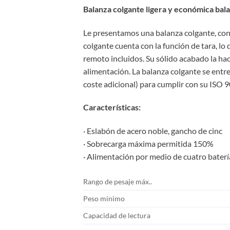
Balanza colgante ligera y económica bal
Le presentamos una balanza colgante, con u
colgante cuenta con la función de tara, lo
remoto incluidos. Su sólido acabado la hace
alimentación. La balanza colgante se entreg
coste adicional) para cumplir con su ISO 9
Características:
· Eslabón de acero noble, gancho de cinc
· Sobrecarga máxima permitida 150%
· Alimentación por medio de cuatro bate
Rango de pesaje máx..
Peso mínimo
Capacidad de lectura