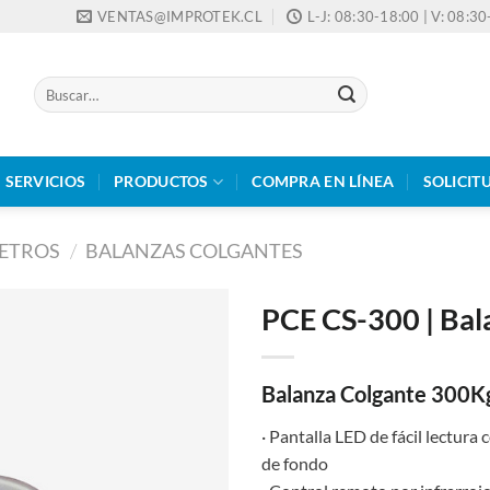
VENTAS@IMPROTEK.CL
L-J: 08:30-18:00 | V: 08:3
Buscar
por:
SERVICIOS
PRODUCTOS
COMPRA EN LÍNEA
SOLICIT
ETROS
/
BALANZAS COLGANTES
PCE CS-300 | Bal
Balanza Colgante 300K
· Pantalla LED de fácil lectura
de fondo