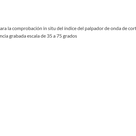
a la comprobación in situ del índice del palpador de onda de corte
encia grabada escala de 35 a 75 grados