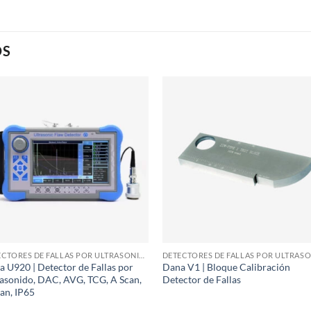
OS
DETECTORES DE FALLAS POR ULTRASONIDO Y PHASED ARRAY
 U920 | Detector de Fallas por
Dana V1 | Bloque Calibración
rasonido, DAC, AVG, TCG, A Scan,
Detector de Fallas
an, IP65