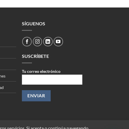
SÍGUENOS
SUSCRÍBETE
Tu correo electrónico
nes
dad
ros servicios. Si acepta o continúa navegando,