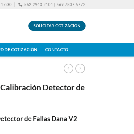
0-17:00
562 2940 2101 | 569 7807 5772
SOLICITAR COTIZACIÓN
UD DE COTIZACIÓN
CONTACTO
 Calibración Detector de
Detector de Fallas Dana V2