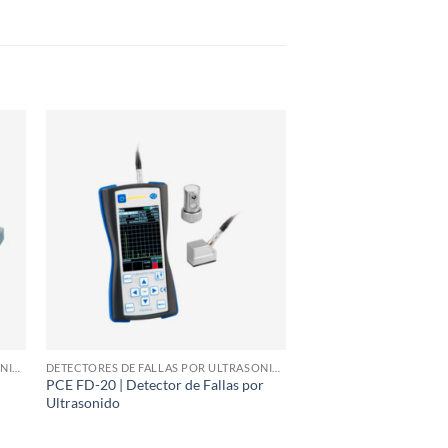
DETECTORES DE FALLAS POR ULTRASONIDO Y PHASED ARRAY
DETECTORES DE FALLAS POR ULTRASONIDO Y PHASED ARRAY
PCE FD-20 | Detector de Fallas por
Ultrasonido