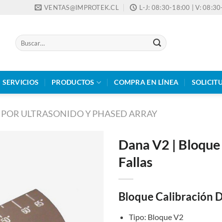
VENTAS@IMPROTEK.CL
L-J: 08:30-18:00 | V: 08:3
Buscar
por:
SERVICIOS
PRODUCTOS
COMPRA EN LÍNEA
SOLICIT
 POR ULTRASONIDO Y PHASED ARRAY
Dana V2 | Bloque
Fallas
Bloque Calibración 
Tipo: Bloque V2