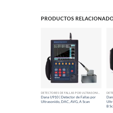
PRODUCTOS RELACIONAD
DETECTORES DE FALLAS POR ULTRASONIDO Y PHASED ARRAY
Dana U910 | Detector de Fallas por
Dana
Ultrasonido, DAC, AVG, A Scan
Ult
B Sc