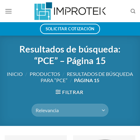
Saltar
al
contenido
SOLICITAR COTIZACIÓN
Resultados de búsqueda:
“PCE” – Página 15
INICIO
/
PRODUCTOS
/
RESULTADOS DE BÚSQUEDA
PARA “PCE”
/
PÁGINA 15
FILTRAR