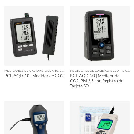
MEDIDORES DE CALIDAD DEL AIRE CO2
MEDIDORES DE CALIDAD DEL AIRE CO2
PCE AQD-20 | Medidor de
PCE AQD-10 | Medidor de CO2
CO2, PM 2,5 con Registro de
Tarjeta SD