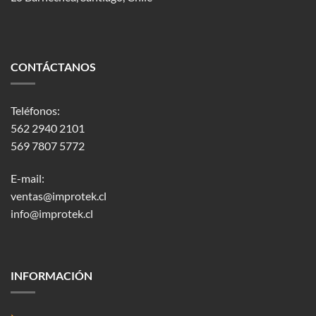
CONTÁCTANOS
Teléfonos:
562 2940 2101
569 7807 5772
E-mail:
ventas@improtek.cl
info@improtek.cl
INFORMACIÓN