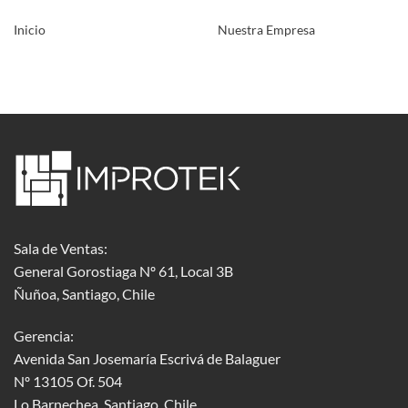
Inicio
Nuestra Empresa
Sala de Ventas:
General Gorostiaga Nº 61, Local 3B
Ñuñoa, Santiago, Chile
Gerencia:
Avenida San Josemaría Escrivá de Balaguer
Nº 13105 Of. 504
Lo Barnechea
, Santiago, Chile